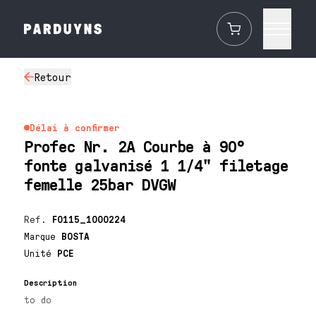
Retour
Délai à confirmer
Profec Nr. 2A Courbe à 90°
fonte galvanisé 1 1/4" filetage
femelle 25bar DVGW
Ref.
F0115_1000224
Marque
BOSTA
Unité
PCE
Description
to do