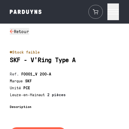
Retour
Stock faible
SKF - V'Ring Type A
Ref.
F0001_V 200-A
Marque
SKF
Unité
PCE
Leuze-en-Hainaut
2 pièces
Description