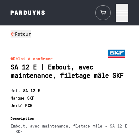
Retour
Délai à confirmer
SA 12 E | Embout, avec
maintenance, filetage mâle SKF
Ref.
SA 12 E
Marque
SKF
Unité
PCE
Description
Embout, avec maintenance, filetage mâle - SA 12 E
- SKF